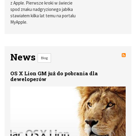
z Apple. Pierwsze kroki w świecie
spod znaku nadgryzionego jabłka
stawiałem kilka lat temu na portalu
MyApple.
News
Blog
OS X Lion GM już do pobrania dla
deweloperów