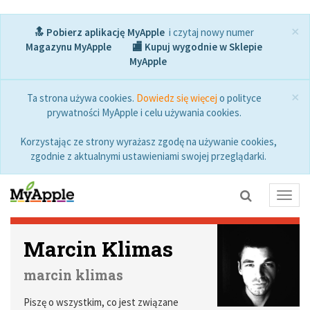
×
🔝 Pobierz aplikację MyApple
i czytaj nowy numer
Magazynu MyApple
🏬 Kupuj wygodnie w Sklepie
MyApple
×
Ta strona używa cookies.
Dowiedz się więcej
o polityce
prywatności MyApple i celu używania cookies.
Korzystając ze strony wyrażasz zgodę na używanie cookies,
zgodnie z aktualnymi ustawieniami swojej przeglądarki.
Toggl
navig
Marcin Klimas
marcin klimas
Piszę o wszystkim, co jest związane